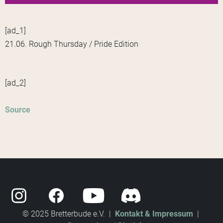
[ad_1]
21.06. Rough Thursday / Pride Edition
[ad_2]
Source
© 2025 Bretterbude e.V. |
Kontakt & Impressum
|