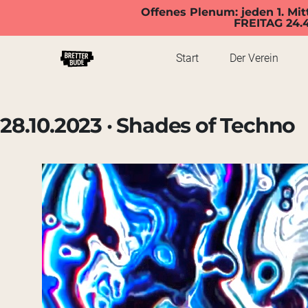
Offenes Plenum: jeden 1. Mit
FREITAG 24.
Start
Der Verein
28.10.2023 · Shades of Techno