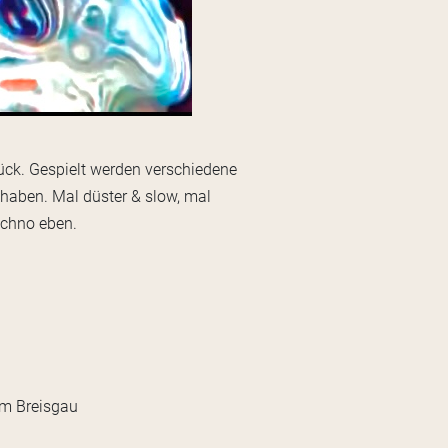
rück. Gespielt werden verschiedene
t haben. Mal düster & slow, mal
Techno eben.
im Breisgau