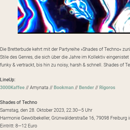
Die Bretterbude kehrt mit der Partyreihe »Shades of Techno« zu
Stile des Genres, die sich über die Jahre im Kollektiv eingeniste
funky & vertrackt, bis hin zu noisy, harsh & schnell. Shades of 
LineUp:
3000Kaffee
// Amynata //
Bookman
//
Bender
//
Rigoros
Shades of Techno
Samstag, den 28. Oktober 2023, 22.30—5 Uhr
Harmonie Gewölbekeller, Grünwälderstraße 16, 79098 Freiburg 
Eintritt: 8—12 Euro