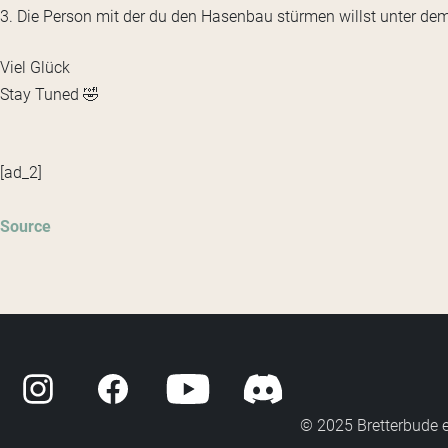
3. Die Person mit der du den Hasenbau stürmen willst unter de
Viel Glück
Stay Tuned 🤣
[ad_2]
Source
© 2025 Bretterbude 