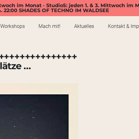
twoch im Monat · Studio5: jeden 1. & 3. Mittwoch im 
4. 22:00 SHADES OF TECHNO IM WALDSEE
Workshops
Mach mit!
Aktuelles
Kontakt & Im
+++++++++++++++
lätze …