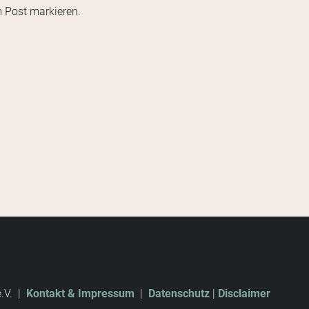
m Post markieren.
e.V. |
Kontakt & Impressum
|
Datenschutz
|
Disclaimer