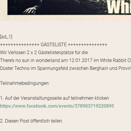
[ad_1]
+++++++++++++++ GÄSTELISTE +++++++++++++++
Wir Verlosen 2 x 2 Gästelistenplätze für die
There’s no sun in wonderland am 12.01.2017 im White Rabbit C
Düster Techno im Spannungsfeld zwischen Berghain und Provin
Teilnahmebedingungen:
1. Auf der Veranstaltungsseite auf teilnehmen klicken
https://www.facebook.com/events/378903719220895
2. Diesen Post öffentlich teilen.