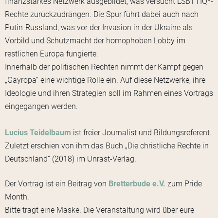
finanzstarkes Netzwerk ausgebildet, was versucht LSBTTIQ*-
Rechte zurückzudrängen. Die Spur führt dabei auch nach
Putin-Russland, was vor der Invasion in der Ukraine als
Vorbild und Schutzmacht der homophoben Lobby im
restlichen Europa fungierte.
Innerhalb der politischen Rechten nimmt der Kampf gegen
„Gayropa“ eine wichtige Rolle ein. Auf diese Netzwerke, ihre
Ideologie und ihren Strategien soll im Rahmen eines Vortrags
eingegangen werden.
Lucius Teidelbaum
ist freier Journalist und Bildungsreferent.
Zuletzt erschien von ihm das Buch „Die christliche Rechte in
Deutschland“ (2018) im Unrast-Verlag.
Der Vortrag ist ein Beitrag von
Bretterbude e.V.
zum Pride
Month.
Bitte tragt eine Maske. Die Veranstaltung wird über eure