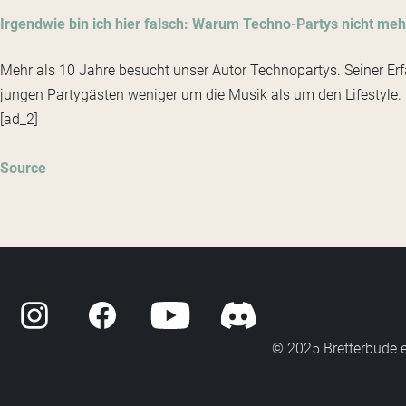
Irgendwie bin ich hier falsch: Warum Techno-Partys nicht meh
Mehr als 10 Jahre besucht unser Autor Technopartys. Seiner Er
jungen Partygästen weniger um die Musik als um den Lifestyle.
[ad_2]
Source
© 2025 Bretterbude 