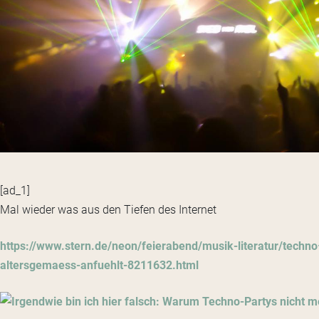
[ad_1]
Mal wieder was aus den Tiefen des Internet
https://www.stern.de/neon/feierabend/musik-literatur/techn
altersgemaess-anfuehlt-8211632.html