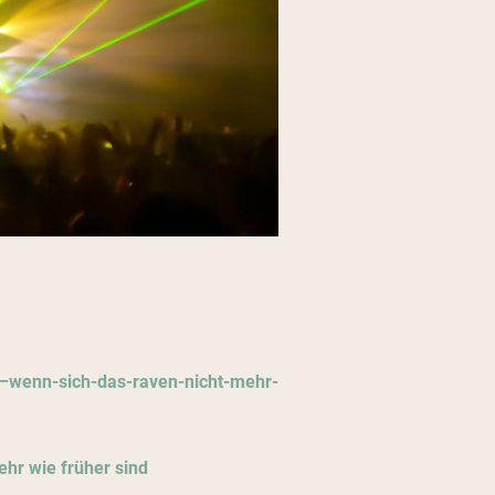
o–wenn-sich-das-raven-nicht-mehr-