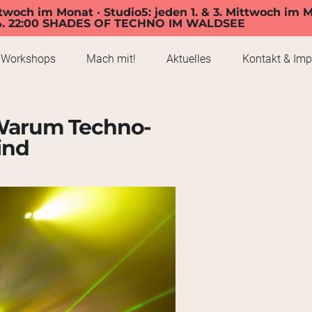
twoch im Monat · Studio5: jeden 1. & 3. Mittwoch im 
4. 22:00 SHADES OF TECHNO IM WALDSEE
Workshops
Mach mit!
Aktuelles
Kontakt & Im
: Warum Techno-
ind