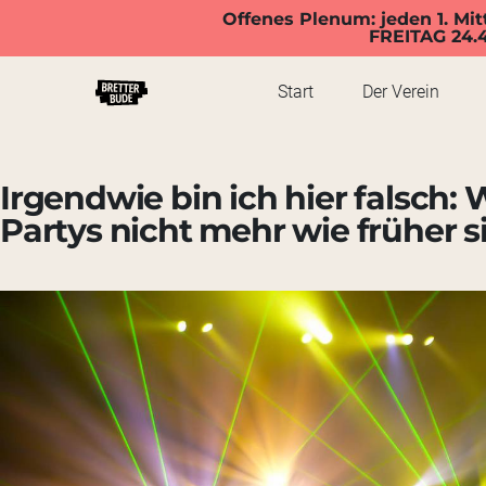
Offenes Plenum: jeden 1. Mit
FREITAG 24.
Start
Der Verein
Irgendwie bin ich hier falsch
Partys nicht mehr wie früher s