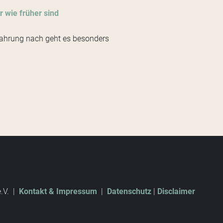
r wie früher sind
fahrung nach geht es besonders
e.V. |
Kontakt & Impressum
|
Datenschutz
|
Disclaimer