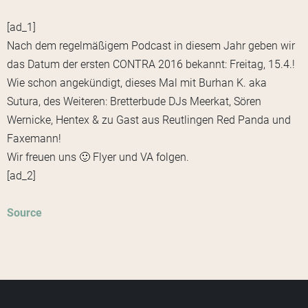
[ad_1]
Nach dem regelmäßigem Podcast in diesem Jahr geben wir
das Datum der ersten CONTRA 2016 bekannt: Freitag, 15.4.!
Wie schon angekündigt, dieses Mal mit Burhan K. aka
Sutura, des Weiteren: Bretterbude DJs Meerkat, Sören
Wernicke, Hentex & zu Gast aus Reutlingen Red Panda und
Faxemann!
Wir freuen uns 🙂 Flyer und VA folgen.
[ad_2]
Source