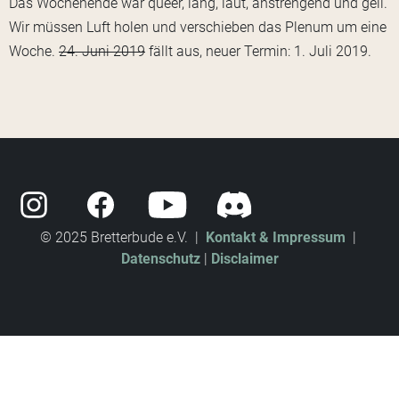
Das Wochenende war queer, lang, laut, anstrengend und geil.
Wir müssen Luft holen und verschieben das Plenum um eine
Woche.
24. Juni 2019
fällt aus, neuer Termin: 1. Juli 2019.
© 2025 Bretterbude e.V. |
Kontakt & Impressum
|
Datenschutz
|
Disclaimer