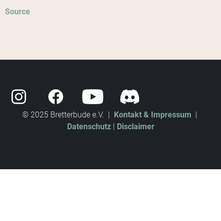
Source
© 2025 Bretterbude e.V. |
Kontakt & Impressum
|
Datenschutz
|
Disclaimer