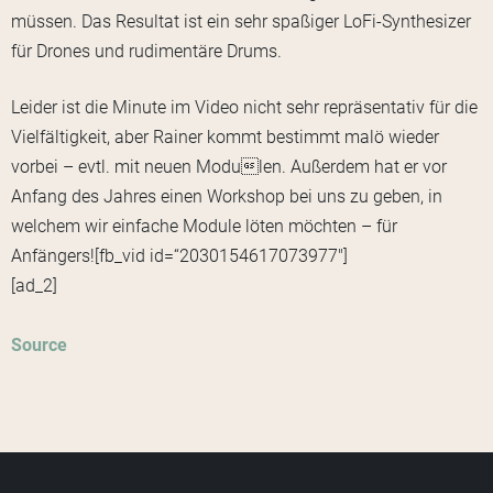
müssen. Das Resultat ist ein sehr spaßiger LoFi-Synthesizer
für Drones und rudimentäre Drums.
Leider ist die Minute im Video nicht sehr repräsentativ für die
Vielfältigkeit, aber Rainer kommt bestimmt malö wieder
vorbei – evtl. mit neuen Modulen. Außerdem hat er vor
Anfang des Jahres einen Workshop bei uns zu geben, in
welchem wir einfache Module löten möchten – für
Anfängers![fb_vid id=“2030154617073977″]
[ad_2]
Source