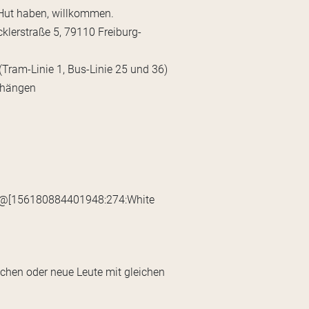
 Hut haben, willkommen.
cklerstraße 5, 79110 Freiburg-
(Tram-Linie 1, Bus-Linie 25 und 36)
bhängen
 @[156180884401948:274:White
schen oder neue Leute mit gleichen