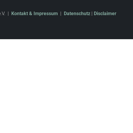
e.V. |
Kontakt & Impressum
|
Datenschutz
|
Disclaimer