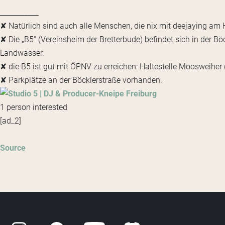
___________
✘ Natürlich sind auch alle Menschen, die nix mit deejaying am
✘ Die „B5“ (Vereinsheim der Bretterbude) befindet sich in der Bö
Landwasser.
✘ die B5 ist gut mit ÖPNV zu erreichen: Haltestelle Moosweiher 
✘ Parkplätze an der Böcklerstraße vorhanden.
1 person interested
[ad_2]
Source