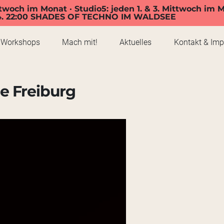
twoch im Monat · Studio5: jeden 1. & 3. Mittwoch im 
4. 22:00 SHADES OF TECHNO IM WALDSEE
Workshops
Mach mit!
Aktuelles
Kontakt & Im
pe Freiburg