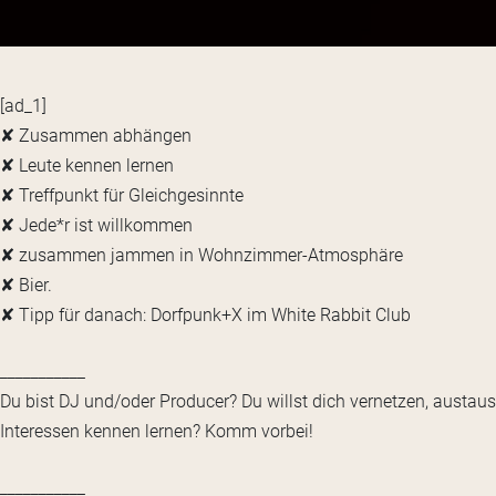
[ad_1]
✘ Zusammen abhängen
✘ Leute kennen lernen
✘ Treffpunkt für Gleichgesinnte
✘ Jede*r ist willkommen
✘ zusammen jammen in Wohnzimmer-Atmosphäre
✘ Bier.
✘ Tipp für danach: Dorfpunk+X im White Rabbit Club
___________
Du bist DJ und/oder Producer? Du willst dich vernetzen, austau
Interessen kennen lernen? Komm vorbei!
___________