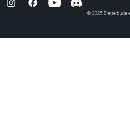
© 2025 Bretterbude 