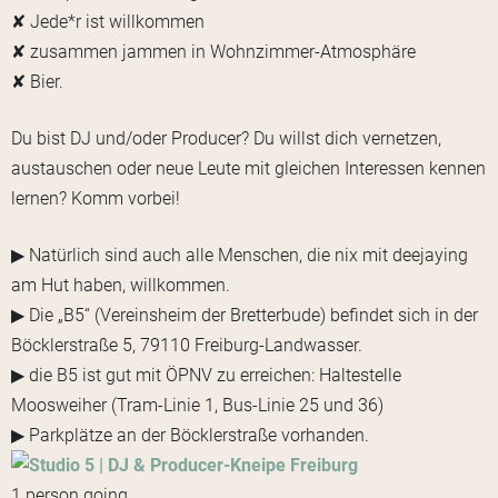
✘ Jede*r ist willkommen
✘ zusammen jammen in Wohnzimmer-Atmosphäre
✘ Bier.
Du bist DJ und/oder Producer? Du willst dich vernetzen,
austauschen oder neue Leute mit gleichen Interessen kennen
lernen? Komm vorbei!
▶ Natürlich sind auch alle Menschen, die nix mit deejaying
am Hut haben, willkommen.
▶ Die „B5“ (Vereinsheim der Bretterbude) befindet sich in der
Böcklerstraße 5, 79110 Freiburg-Landwasser.
▶ die B5 ist gut mit ÖPNV zu erreichen: Haltestelle
Moosweiher (Tram-Linie 1, Bus-Linie 25 und 36)
▶ Parkplätze an der Böcklerstraße vorhanden.
1 person going