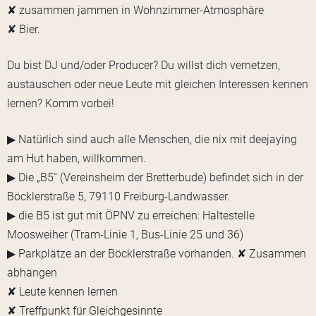
✘ zusammen jammen in Wohnzimmer-Atmosphäre
✘ Bier.
Du bist DJ und/oder Producer? Du willst dich vernetzen,
austauschen oder neue Leute mit gleichen Interessen kennen
lernen? Komm vorbei!
▶ Natürlich sind auch alle Menschen, die nix mit deejaying
am Hut haben, willkommen.
▶ Die „B5“ (Vereinsheim der Bretterbude) befindet sich in der
Böcklerstraße 5, 79110 Freiburg-Landwasser.
▶ die B5 ist gut mit ÖPNV zu erreichen: Haltestelle
Moosweiher (Tram-Linie 1, Bus-Linie 25 und 36)
▶ Parkplätze an der Böcklerstraße vorhanden. ✘ Zusammen
abhängen
✘ Leute kennen lernen
✘ Treffpunkt für Gleichgesinnte