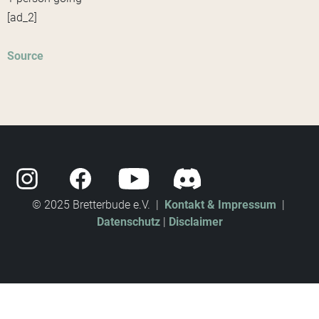
[ad_2]
Source
© 2025 Bretterbude e.V. |
Kontakt & Impressum
|
Datenschutz
|
Disclaimer