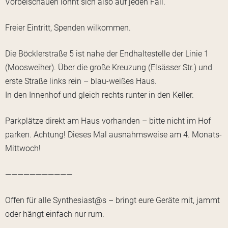
Vorbeischauen lohnt sich also auf jeden Fall.
Freier Eintritt, Spenden wilkommen.
Die Böcklerstraße 5 ist nahe der Endhaltestelle der Linie 1
(Moosweiher). Über die große Kreuzung (Elsässer Str.) und
erste Straße links rein – blau-weißes Haus.
In den Innenhof und gleich rechts runter in den Keller.
Parkplätze direkt am Haus vorhanden – bitte nicht im Hof
parken. Achtung! Dieses Mal ausnahmsweise am 4. Monats-
Mittwoch!
———————————
Offen für alle Synthesiast@s – bringt eure Geräte mit, jammt
oder hängt einfach nur rum.