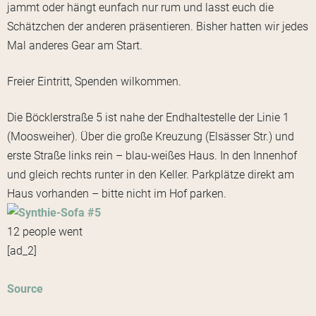
jammt oder hängt eunfach nur rum und lasst euch die
Schätzchen der anderen präsentieren. Bisher hatten wir jedes
Mal anderes Gear am Start.
Freier Eintritt, Spenden wilkommen.
Die Böcklerstraße 5 ist nahe der Endhaltestelle der Linie 1
(Moosweiher). Über die große Kreuzung (Elsässer Str.) und
erste Straße links rein – blau-weißes Haus. In den Innenhof
und gleich rechts runter in den Keller. Parkplätze direkt am
Haus vorhanden – bitte nicht im Hof parken.
12 people went
[ad_2]
Source