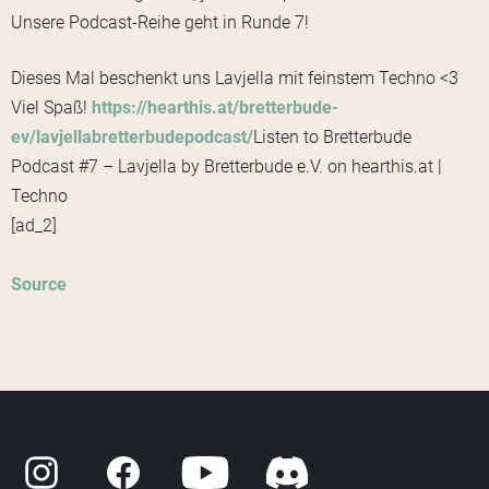
Unsere Podcast-Reihe geht in Runde 7!
Dieses Mal beschenkt uns Lavjella mit feinstem Techno <3
Viel Spaß!
https://hearthis.at/bretterbude-
ev/lavjellabretterbudepodcast/
Listen to Bretterbude
Podcast #7 – Lavjella by Bretterbude e.V. on hearthis.at |
Techno
[ad_2]
Source