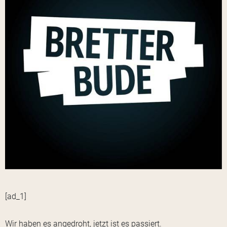
[ad_1]
Wir haben es angedroht, jetzt ist es passiert.