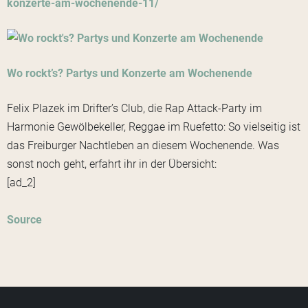
konzerte-am-wochenende-11/
Wo rockt’s? Partys und Konzerte am Wochenende
Felix Plazek im Drifter’s Club, die Rap Attack-Party im
Harmonie Gewölbekeller, Reggae im Ruefetto: So vielseitig ist
das Freiburger Nachtleben an diesem Wochenende. Was
sonst noch geht, erfahrt ihr in der Übersicht:
[ad_2]
Source