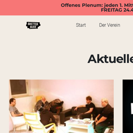
Offenes Plenum: jeden 1. Mit
FREITAG 24.
Start
Der Verein
Aktuell