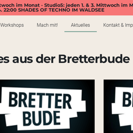
twoch im Monat · Studio5: jeden 1. & 3. Mittwoch im 
4. 22:00 SHADES OF TECHNO IM WALDSEE
Workshops
Mach mit!
Aktuelles
Kontakt & Im
es aus der Bretterbude